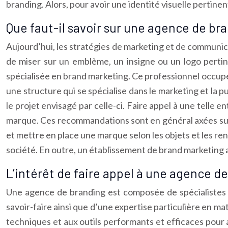
branding. Alors, pour avoir une identité visuelle pertinen
Que faut-il savoir sur une agence de br
Aujourd’hui, les stratégies de marketing et de communic
de miser sur un emblème, un insigne ou un logo pertin
spécialisée en brand marketing. Ce professionnel occupe 
une structure qui se spécialise dans le marketing et la pu
le projet envisagé par celle-ci. Faire appel à une telle 
marque. Ces recommandations sont en général axées sur l’i
et mettre en place une marque selon les objets et les ren
société. En outre, un établissement de brand marketing a
L’intérêt de faire appel à une agence d
Une agence de branding est composée de spécialistes d
savoir-faire ainsi que d’une expertise particulière en 
techniques et aux outils performants et efficaces pour at