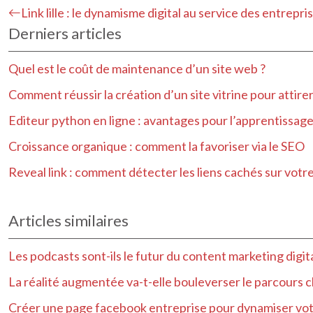
Link lille : le dynamisme digital au service des entrepri
Derniers articles
Quel est le coût de maintenance d’un site web ?
Comment réussir la création d’un site vitrine pour attirer
Editeur python en ligne : avantages pour l’apprentissag
Croissance organique : comment la favoriser via le SEO
Reveal link : comment détecter les liens cachés sur votre
Articles similaires
Les podcasts sont-ils le futur du content marketing digita
La réalité augmentée va-t-elle bouleverser le parcours cli
Créer une page facebook entreprise pour dynamiser vo