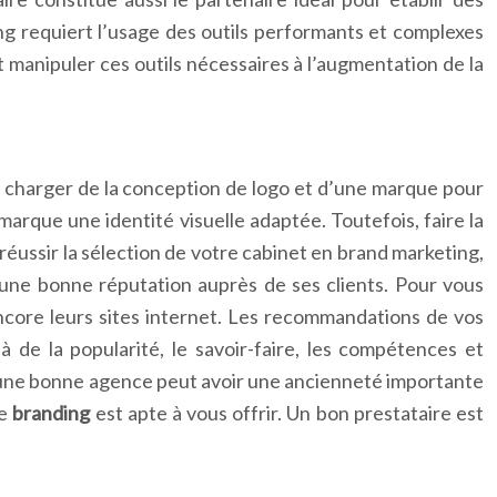
ing requiert l’usage des outils performants et complexes
t manipuler ces outils nécessaires à l’augmentation de la
e charger de la conception de logo et d’une marque pour
 marque une identité visuelle adaptée. Toutefois, faire la
réussir la sélection de votre cabinet en brand marketing,
 une bonne réputation auprès de ses clients. Pour vous
u encore leurs sites internet. Les recommandations de vos
 de la popularité, le savoir-faire, les compétences et
, une bonne agence peut avoir une ancienneté importante
de
branding
est apte à vous offrir. Un bon prestataire est