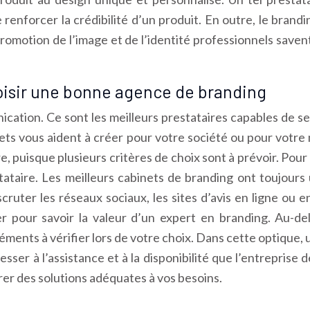
renforcer la crédibilité d’un produit. En outre, le brand
romotion de l’image et de l’identité professionnels saven
oisir une bonne agence de branding
cation. Ce sont les meilleurs prestataires capables de s
binets vous aident à créer pour votre société ou pour votre
, puisque plusieurs critères de choix sont à prévoir. Pour 
tataire. Les meilleurs cabinets de branding ont toujours
 scruter les réseaux sociaux, les sites d’avis en ligne o
r pour savoir la valeur d’un expert en branding. Au-delà
éments à vérifier lors de votre choix. Dans cette optique
sser à l’assistance et à la disponibilité que l’entreprise 
rer des solutions adéquates à vos besoins.