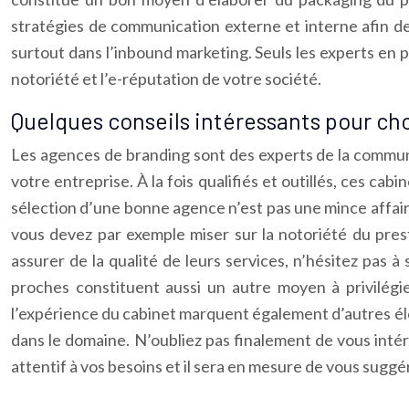
stratégies de communication externe et interne afin de 
surtout dans l’inbound marketing. Seuls les experts en p
notoriété et l’e-réputation de votre société.
Quelques conseils intéressants pour ch
Les agences de branding sont des experts de la communi
votre entreprise. À la fois qualifiés et outillés, ces ca
sélection d’une bonne agence n’est pas une mince affaire
vous devez par exemple miser sur la notoriété du pres
assurer de la qualité de leurs services, n’hésitez pas à
proches constituent aussi un autre moyen à privilégie
l’expérience du cabinet marquent également d’autres él
dans le domaine. N’oubliez pas finalement de vous intére
attentif à vos besoins et il sera en mesure de vous suggé