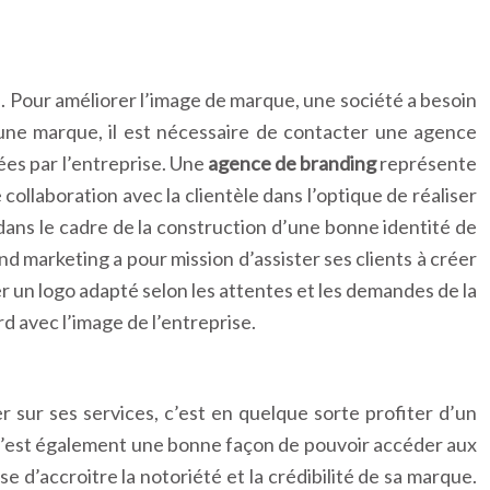
. Pour améliorer l’image de marque, une société a besoin
 une marque, il est nécessaire de contacter une agence
ées par l’entreprise. Une
agence de branding
représente
 collaboration avec la clientèle dans l’optique de réaliser
s dans le cadre de la construction d’une bonne identité de
nd marketing a pour mission d’assister ses clients à créer
r un logo adapté selon les attentes et les demandes de la
d avec l’image de l’entreprise.
sur ses services, c’est en quelque sorte profiter d’un
. C’est également une bonne façon de pouvoir accéder aux
e d’accroitre la notoriété et la crédibilité de sa marque.