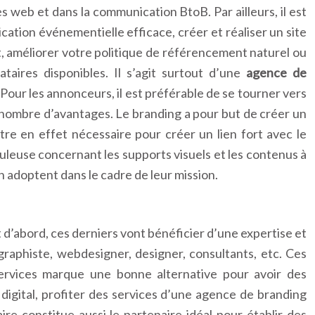
s web et dans la communication BtoB. Par ailleurs, il est
tion événementielle efficace, créer et réaliser un site
t, améliorer votre politique de référencement naturel ou
aires disponibles. Il s’agit surtout d’une
agence de
. Pour les annonceurs, il est préférable de se tourner vers
 nombre d’avantages. Le branding a pour but de créer un
tre en effet nécessaire pour créer un lien fort avec le
uleuse concernant les supports visuels et les contenus à
n adoptent dans le cadre de leur mission.
’abord, ces derniers vont bénéficier d’une expertise et
, graphiste, webdesigner, designer, consultants, etc. Ces
 services marque une bonne alternative pour avoir des
digital, profiter des services d’une agence de branding
e constitue aussi le partenaire idéal pour établir des