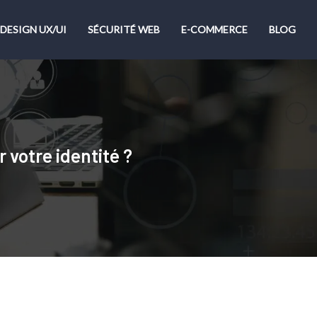
DESIGN UX/UI
SÉCURITÉ WEB
E-COMMERCE
BLOG
votre identité ?