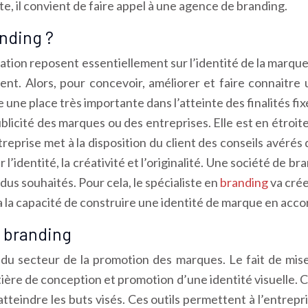
te, il convient de faire appel à une agence de branding.
anding ?
ation reposent essentiellement sur l’identité de la marque
ent. Alors, pour concevoir, améliorer et faire connaitre
une place très importante dans l’atteinte des finalités fix
blicité des marques ou des entreprises. Elle est en étroite
entreprise met à la disposition du client des conseils avéré
dentité, la créativité et l’originalité. Une société de bra
dus souhaités. Pour cela, le spécialiste en
branding
va crée
 la capacité de construire une identité de marque en accor
e branding
u secteur de la promotion des marques. Le fait de miser 
matière de conception et promotion d’une identité visuelle
teindre les buts visés. Ces outils permettent à l’entrepris