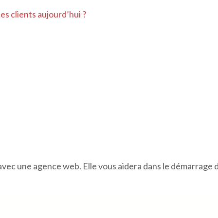
es clients aujourd’hui ?
er avec une agence web. Elle vous aidera dans le démarrage 