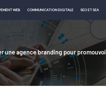
PEMENT WEB
COMMUNICATION DIGITALE
SEO ET SEA
r une agence branding pour promouvoir 