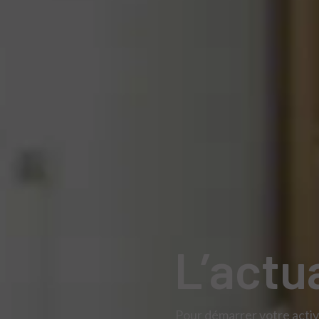
L’actu
Pour démarrer votre activi