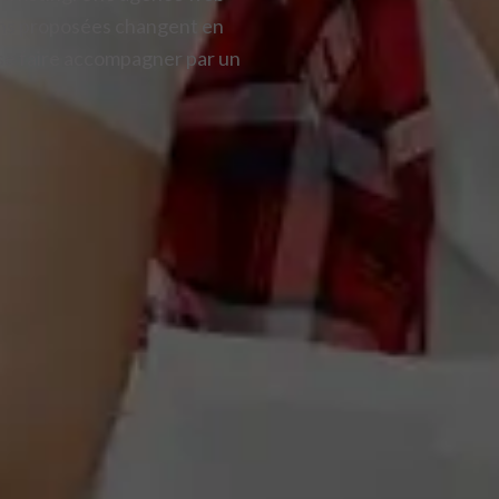
ions proposées changent en
ut se faire accompagner par un