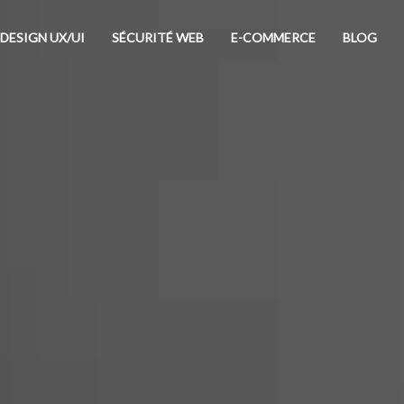
DESIGN UX/UI
SÉCURITÉ WEB
E-COMMERCE
BLOG