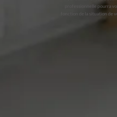
professionnelle pourra vo
fonction de la situation de v