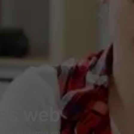
ces web
e marketing. Une agence web