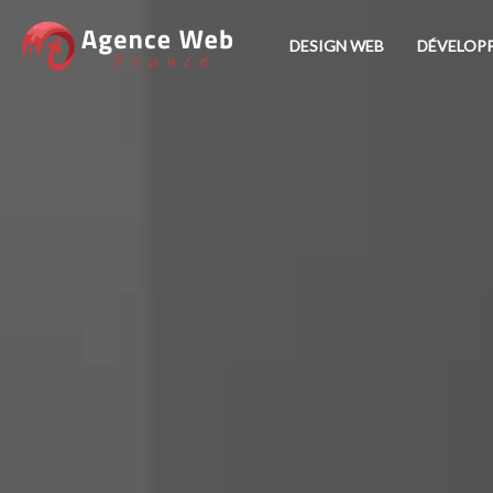
DESIGN WEB
DÉVELOP