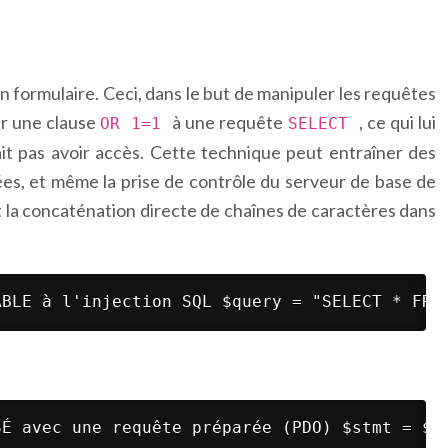
 formulaire. Ceci, dans le but de manipuler les requêtes
er une clause
à une requête
, ce qui lui
OR 1=1
SELECT
ait pas avoir accès. Cette technique peut entraîner des
ées, et même la prise de contrôle du serveur de base de
t la concaténation directe de chaînes de caractères dans
ABLE à l'injection SQL $query = "SELECT * FRO
SÉ avec une requête préparée (PDO) $stmt = $p