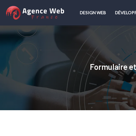
DESIGN WEB
DÉVELOP
Formulaire et