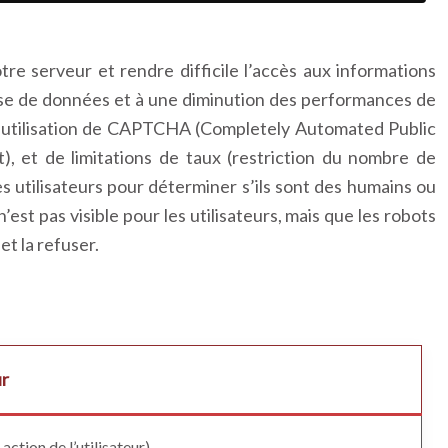
e serveur et rendre difficile l’accès aux informations
ase de données et à une diminution des performances de
l’utilisation de CAPTCHA (Completely Automated Public
, et de limitations de taux (restriction du nombre de
 utilisateurs pour déterminer s’ils sont des humains ou
est pas visible pour les utilisateurs, mais que les robots
t la refuser.
ur
ction de l’utilisateur)