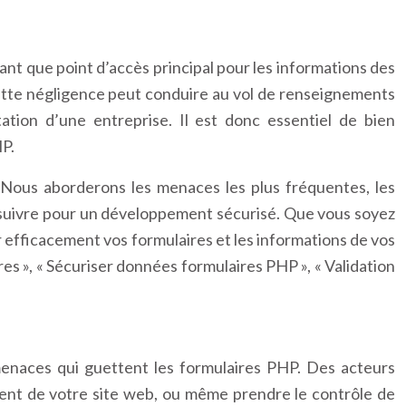
nt que point d’accès principal pour les informations des
Cette négligence peut conduire au vol de renseignements
tion d’une entreprise. Il est donc essentiel de bien
HP.
 Nous aborderons les menaces les plus fréquentes, les
à suivre pour un développement sécurisé. Que vous soyez
r efficacement vos formulaires et les informations de vos
es », « Sécuriser données formulaires PHP », « Validation
menaces qui guettent les formulaires PHP. Des acteurs
ement de votre site web, ou même prendre le contrôle de