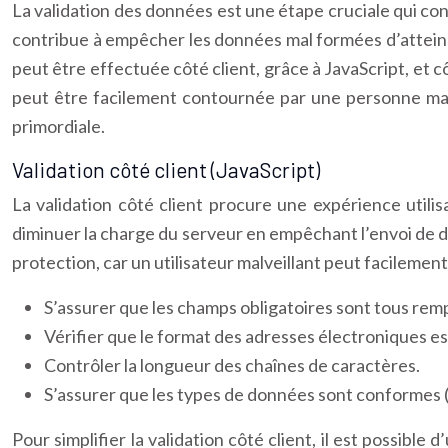
La validation des données est une étape cruciale qui cons
contribue à empêcher les données mal formées d’atteindre
peut être effectuée côté client, grâce à JavaScript, et cô
peut être facilement contournée par une personne mali
primordiale.
Validation côté client (JavaScript)
La validation côté client procure une expérience utili
diminuer la charge du serveur en empêchant l’envoi de do
protection, car un utilisateur malveillant peut facilement
S’assurer que les champs obligatoires sont tous remp
Vérifier que le format des adresses électroniques es
Contrôler la longueur des chaînes de caractères.
S’assurer que les types de données sont conformes
Pour simplifier la validation côté client, il est possible 