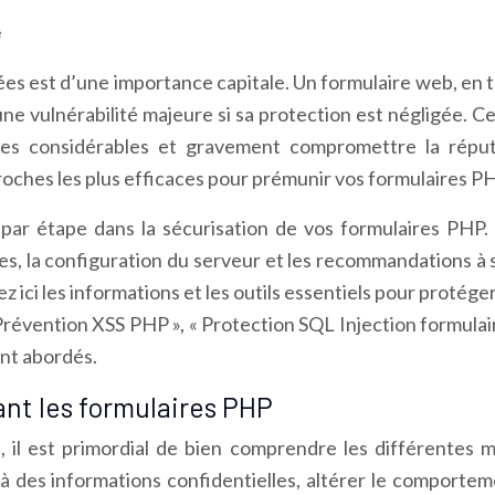
e
es est d’une importance capitale. Un formulaire web, en ta
ne vulnérabilité majeure si sa protection est négligée. 
res considérables et gravement compromettre la réputa
oches les plus efficaces pour prémunir vos formulaires P
ar étape dans la sécurisation de vos formulaires PHP.
es, la configuration du serveur et les recommandations 
ci les informations et les outils essentiels pour protége
 Prévention XSS PHP », « Protection SQL Injection formulair
nt abordés.
nt les formulaires PHP
, il est primordial de bien comprendre les différentes 
r à des informations confidentielles, altérer le comport