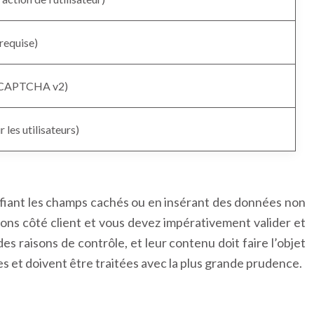
 requise)
reCAPTCHA v2)
 les utilisateurs)
difiant les champs cachés ou en insérant des données non
ions côté client et vous devez impérativement valider et
 raisons de contrôle, et leur contenu doit faire l’objet
s et doivent être traitées avec la plus grande prudence.