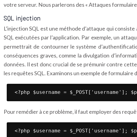
votre serveur. Nous parlerons des « Attaques formulaire
SQL injection
L’injection SQL est une méthode d’attaque qui consiste 
SQL exécutées par l’application. Par exemple, un attaq
permettrait de contourner le système d’authentificatio
conséquences graves, comme la divulgation d’informatio
données. Il est donc crucial de se prémunir contre cett
les requêtes SQL. Examinons un exemple de formulaire d’
 <?php $username = $_POST['username']; $p
Pour remédier à ce problème, il faut employer des req
 <?php $username = $_POST['username']; $p