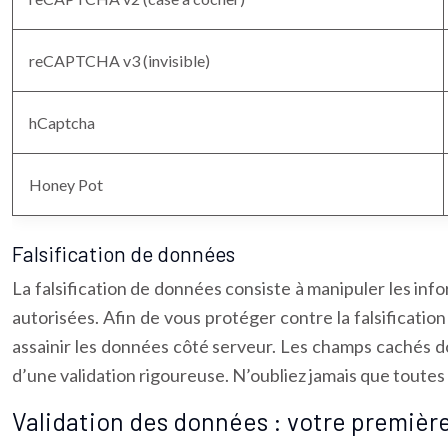
reCAPTCHA v3 (invisible)
hCaptcha
Honey Pot
Falsification de données
La falsification de données consiste à manipuler les in
autorisées. Afin de vous protéger contre la falsificati
assainir les données côté serveur. Les champs cachés do
d’une validation rigoureuse. N’oubliez jamais que toute
Validation des données : votre premièr