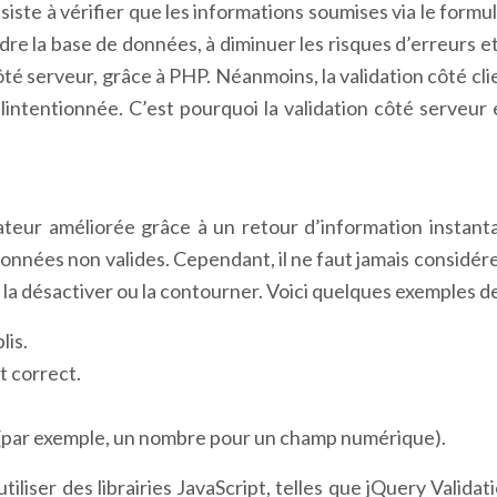
iste à vérifier que les informations soumises via le formul
 la base de données, à diminuer les risques d’erreurs et 
té serveur, grâce à PHP. Néanmoins, la validation côté clie
ntentionnée. C’est pourquoi la validation côté serveur e
sateur améliorée grâce à un retour d’information instant
nnées non valides. Cependant, il ne faut jamais considérer
 la désactiver ou la contourner. Voici quelques exemples de 
lis.
t correct.
 (par exemple, un nombre pour un champ numérique).
d’utiliser des librairies JavaScript, telles que jQuery Vali