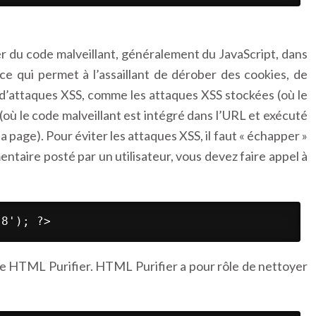
er du code malveillant, généralement du JavaScript, dans
 ce qui permet à l’assaillant de dérober des cookies, de
es d’attaques XSS, comme les attaques XSS stockées (où le
 (où le code malveillant est intégré dans l’URL et exécuté
a page). Pour éviter les attaques XSS, il faut « échapper »
entaire posté par un utilisateur, vous devez faire appel à
-8'); ?> 
e que HTML Purifier. HTML Purifier a pour rôle de nettoyer