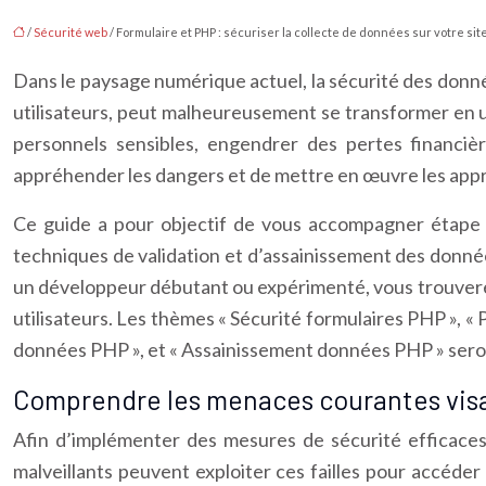
/
Sécurité web
/ Formulaire et PHP : sécuriser la collecte de données sur votre sit
Dans le paysage numérique actuel, la sécurité des donné
utilisateurs, peut malheureusement se transformer en u
personnels sensibles, engendrer des pertes financiè
appréhender les dangers et de mettre en œuvre les appr
Ce guide a pour objectif de vous accompagner étape p
techniques de validation et d’assainissement des donné
un développeur débutant ou expérimenté, vous trouverez i
utilisateurs. Les thèmes « Sécurité formulaires PHP », «
données PHP », et « Assainissement données PHP » sero
Comprendre les menaces courantes visa
Afin d’implémenter des mesures de sécurité efficaces
malveillants peuvent exploiter ces failles pour accéde