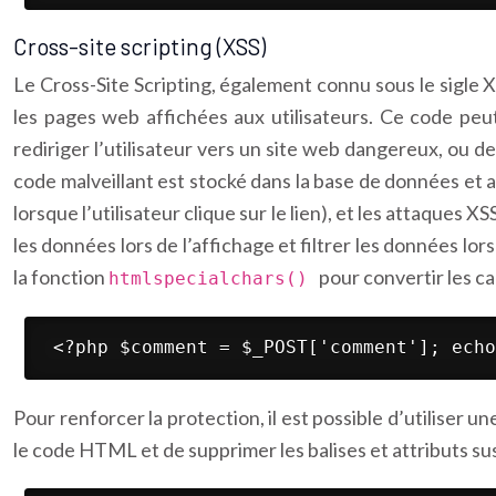
Cross-site scripting (XSS)
Le Cross-Site Scripting, également connu sous le sigle 
les pages web affichées aux utilisateurs. Ce code peut 
rediriger l’utilisateur vers un site web dangereux, ou d
code malveillant est stocké dans la base de données et af
lorsque l’utilisateur clique sur le lien), et les attaques
les données lors de l’affichage et filtrer les données lo
la fonction
pour convertir les c
htmlspecialchars()
 <?php $comment = $_POST['comment']; echo
Pour renforcer la protection, il est possible d’utiliser 
le code HTML et de supprimer les balises et attributs s