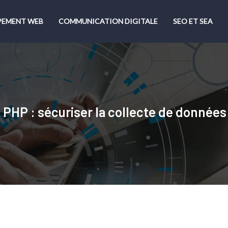
PEMENT WEB
COMMUNICATION DIGITALE
SEO ET SEA
 PHP : sécuriser la collecte de données 