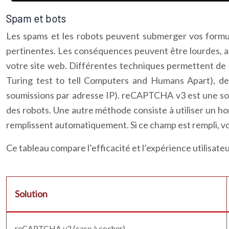
Spam et bots
Les spams et les robots peuvent submerger vos formula
pertinentes. Les conséquences peuvent être lourdes, a
votre site web. Différentes techniques permettent de
Turing test to tell Computers and Humans Apart), de 
soumissions par adresse IP). reCAPTCHA v3 est une solu
des robots. Une autre méthode consiste à utiliser un hone
remplissent automatiquement. Si ce champ est rempli, vo
Ce tableau compare l’efficacité et l’expérience utilisate
Solution
reCAPTCHA v2 (case à cocher)