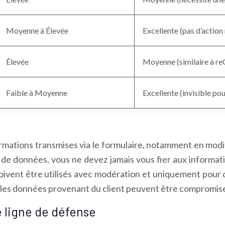
Moyenne à Élevée
Excellente (pas d’action
Élevée
Moyenne (similaire à 
Faible à Moyenne
Excellente (invisible pour
formations transmises via le formulaire, notamment en mo
on de données, vous ne devez jamais vous fier aux informat
ivent être utilisés avec modération et uniquement pour des
s les données provenant du client peuvent être compromise
e ligne de défense