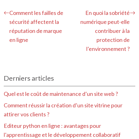
Comment les failles de
En quoi la sobriété
sécurité affectent la
numérique peut-elle
réputation de marque
contribuer à la
en ligne
protection de
l’environnement ?
Derniers articles
Quel est le coût de maintenance d’un site web ?
Comment réussir la création d’un site vitrine pour
attirer vos clients ?
Editeur python en ligne : avantages pour
l’apprentissage et le développement collaboratif