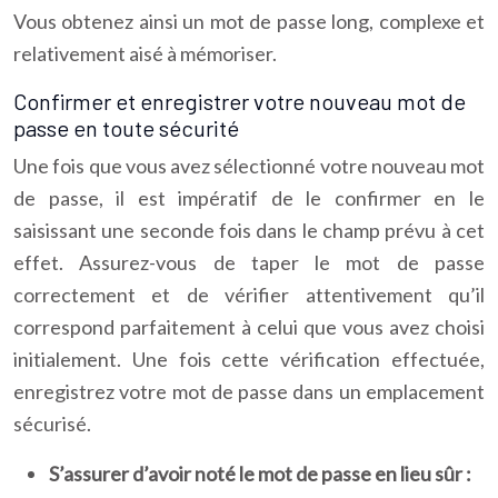
Vous obtenez ainsi un mot de passe long, complexe et
relativement aisé à mémoriser.
Confirmer et enregistrer votre nouveau mot de
passe en toute sécurité
Une fois que vous avez sélectionné votre nouveau mot
de passe, il est impératif de le confirmer en le
saisissant une seconde fois dans le champ prévu à cet
effet. Assurez-vous de taper le mot de passe
correctement et de vérifier attentivement qu’il
correspond parfaitement à celui que vous avez choisi
initialement. Une fois cette vérification effectuée,
enregistrez votre mot de passe dans un emplacement
sécurisé.
S’assurer d’avoir noté le mot de passe en lieu sûr :