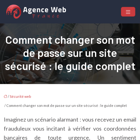
Comment changer son mot
de passe sur un site
sécurisé : le guide complet
/
Sécurité web
/ Comment changer son mot de passe sur un site sécurisé : le guide complet
Imaginez un scénario alarmant : vous recevez un email
frauduleux vous incitant à vérifier vos coordonnées
bancaires de toute urgence. Un sentiment