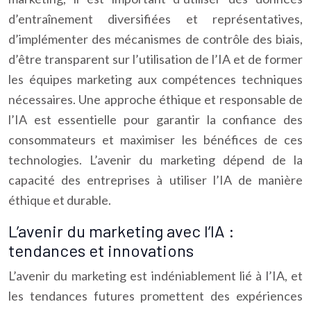
d’entraînement diversifiées et représentatives,
d’implémenter des mécanismes de contrôle des biais,
d’être transparent sur l’utilisation de l’IA et de former
les équipes marketing aux compétences techniques
nécessaires. Une approche éthique et responsable de
l’IA est essentielle pour garantir la confiance des
consommateurs et maximiser les bénéfices de ces
technologies. L’avenir du marketing dépend de la
capacité des entreprises à utiliser l’IA de manière
éthique et durable.
L’avenir du marketing avec l’IA :
tendances et innovations
L’avenir du marketing est indéniablement lié à l’IA, et
les tendances futures promettent des expériences