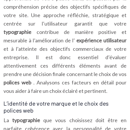
compréhension précise des objectifs spécifiques de
votre site. Une approche réfléchie, stratégique et
centrée sur l’utilisateur garantit que votre
typographie
contribue de manière positive et
mesurable à l’amélioration de l’
expérience utilisateur
et à l’atteinte des objectifs commerciaux de votre
entreprise. Il est donc essentiel d’évaluer
attentivement ces différents éléments avant de
prendre une décision finale concernant le choix de vos
polices web
. Analysons ces facteurs en détail pour
vous aider à faire un choix éclairé et pertinent.
L’identité de votre marque et le choix des
polices web
La
typographie
que vous choisissez doit être en
parfaite cohérence avec la personnalité de votre