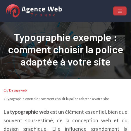
Typographie exemple :
comment choisir la police
adaptée à votre site
/
Design web
/ Typographie exemple : comment choisir la police adaptée à votre site
La
typographie web
est un élément essentiel, bien que
souvent sous-estimé, de la conception web et du
design graphique. Elle influence grandement la