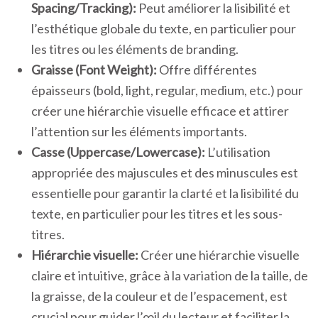
Spacing/Tracking):
Peut améliorer la lisibilité et
l’esthétique globale du texte, en particulier pour
les titres ou les éléments de branding.
Graisse (Font Weight):
Offre différentes
épaisseurs (bold, light, regular, medium, etc.) pour
créer une hiérarchie visuelle efficace et attirer
l’attention sur les éléments importants.
Casse (Uppercase/Lowercase):
L’utilisation
appropriée des majuscules et des minuscules est
essentielle pour garantir la clarté et la lisibilité du
texte, en particulier pour les titres et les sous-
titres.
Hiérarchie visuelle:
Créer une hiérarchie visuelle
claire et intuitive, grâce à la variation de la taille, de
la graisse, de la couleur et de l’espacement, est
crucial pour guider l’œil du lecteur et faciliter la