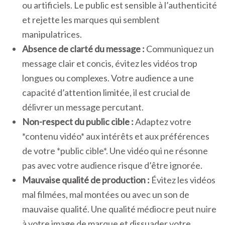
ou artificiels. Le public est sensible à l’authenticité
et rejette les marques qui semblent
manipulatrices.
Absence de clarté du message :
Communiquez un
message clair et concis, évitez les vidéos trop
longues ou complexes. Votre audience a une
capacité d’attention limitée, il est crucial de
délivrer un message percutant.
Non-respect du public cible :
Adaptez votre
*contenu vidéo* aux intérêts et aux préférences
de votre *public cible*. Une vidéo qui ne résonne
pas avec votre audience risque d’être ignorée.
Mauvaise qualité de production :
Évitez les vidéos
mal filmées, mal montées ou avec un son de
mauvaise qualité. Une qualité médiocre peut nuire
à votre image de marque et dissuader votre