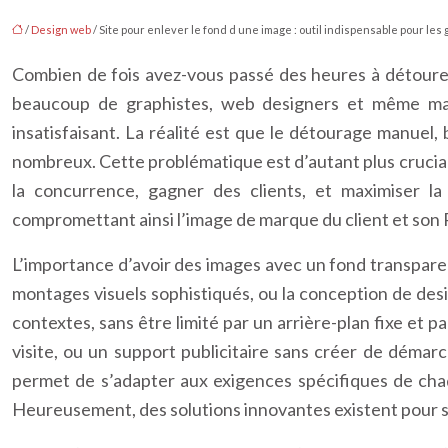
/
Design web
/ Site pour enlever le fond d une image : outil indispensable pour les
Combien de fois avez-vous passé des heures à détourer
beaucoup de graphistes, web designers et même mark
insatisfaisant. La réalité est que le détourage manuel, 
nombreux. Cette problématique est d’autant plus crucial
la concurrence, gagner des clients, et maximiser la
compromettant ainsi l’image de marque du client et son 
L’importance d’avoir des images avec un fond transparent
montages visuels sophistiqués, ou la conception de des
contextes, sans être limité par un arrière-plan fixe et 
visite, ou un support publicitaire sans créer de démarc
permet de s’adapter aux exigences spécifiques de cha
Heureusement, des solutions innovantes existent pour si