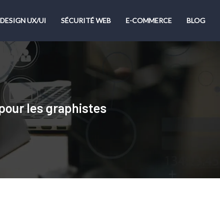
DESIGN UX/UI
SÉCURITÉ WEB
E-COMMERCE
BLOG
 pour les graphistes