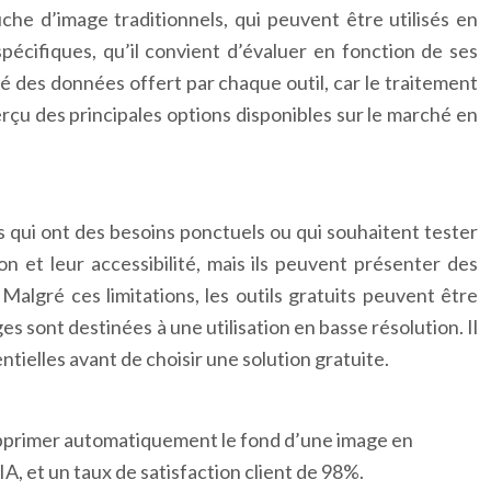
uche d’image traditionnels, qui peuvent être utilisés en
cifiques, qu’il convient d’évaluer en fonction de ses
té des données offert par chaque outil, car le traitement
çu des principales options disponibles sur le marché en
s qui ont des besoins ponctuels ou qui souhaitent tester
ion et leur accessibilité, mais ils peuvent présenter des
Malgré ces limitations, les outils gratuits peuvent être
es sont destinées à une utilisation en basse résolution. Il
tielles avant de choisir une solution gratuite.
 supprimer automatiquement le fond d’une image en
A, et un taux de satisfaction client de 98%.