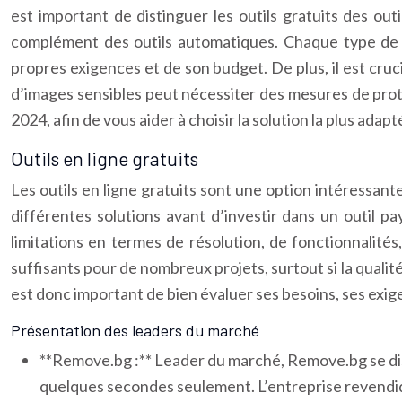
est important de distinguer les outils gratuits des out
complément des outils automatiques. Chaque type de s
propres exigences et de son budget. De plus, il est cruc
d’images sensibles peut nécessiter des mesures de prot
2024, afin de vous aider à choisir la solution la plus adapt
Outils en ligne gratuits
Les outils en ligne gratuits sont une option intéressan
différentes solutions avant d’investir dans un outil pay
limitations en termes de résolution, de fonctionnalités
suffisants pour de nombreux projets, surtout si la qualité
est donc important de bien évaluer ses besoins, ses exige
Présentation des leaders du marché
**Remove.bg :** Leader du marché, Remove.bg se dist
quelques secondes seulement. L’entreprise revendique