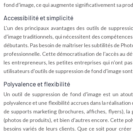
fond d’image, ce qui augmente significativement sa prod
Accessibilité et simplicité
L’un des principaux avantages des outils de suppression
d’image traditionnels, qui nécessitent des compétences a
débutants. Pas besoin de maîtriser les subtilités de Phot
professionnelle. Cette démocratisation de l’accès au dé
les entrepreneurs, les petites entreprises qui n’ont p
utilisateurs d’outils de suppression de fond d’image so
Polyvalence et flexibilité
Un outil de suppression de fond d’image est un atout 
polyvalence et une flexibilité accrues dans la réalisation
de supports marketing (brochures, affiches, flyers), l
(photos de produits), et bien d’autres encore. Cette p
besoins variés de leurs clients. Que ce soit pour créer