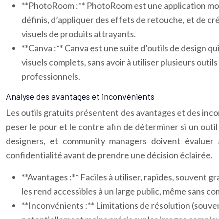
**PhotoRoom :** PhotoRoom est une application mobile
définis, d’appliquer des effets de retouche, et de cr
visuels de produits attrayants.
**Canva :** Canva est une suite d’outils de design q
visuels complets, sans avoir à utiliser plusieurs out
professionnels.
Analyse des avantages et inconvénients
Les outils gratuits présentent des avantages et des inco
peser le pour et le contre afin de déterminer si un outil
designers, et community managers doivent évaluer at
confidentialité avant de prendre une décision éclairée.
**Avantages :** Faciles à utiliser, rapides, souvent gr
les rend accessibles à un large public, même sans c
**Inconvénients :** Limitations de résolution (souve