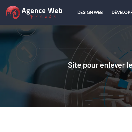
DESIGN WEB
DÉVELOP
Site pour enlever l