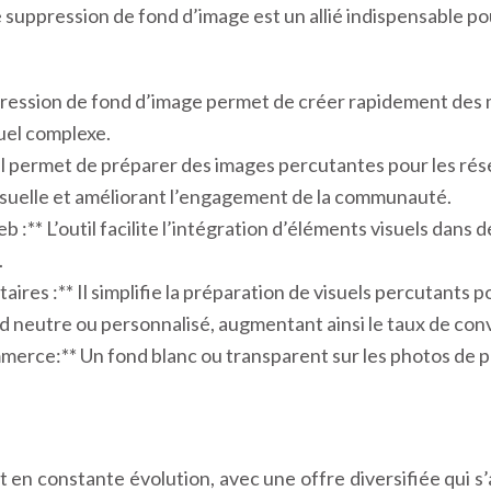
e suppression de fond d’image est un allié indispensable po
pression de fond d’image permet de créer rapidement des m
uel complexe.
 Il permet de préparer des images percutantes pour les ré
 visuelle et améliorant l’engagement de la communauté.
 :** L’outil facilite l’intégration d’éléments visuels dan
.
aires :** Il simplifie la préparation de visuels percutants
d neutre ou personnalisé, augmentant ainsi le taux de con
mmerce:** Un fond blanc ou transparent sur les photos de 
en constante évolution, avec une offre diversifiée qui s’ad