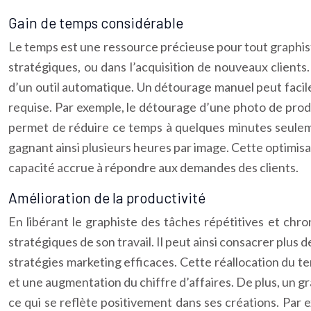
Gain de temps considérable
Le temps est une ressource précieuse pour tout graphis
stratégiques, ou dans l’acquisition de nouveaux clien
d’un outil automatique. Un détourage manuel peut facile
requise. Par exemple, le détourage d’une photo de produ
permet de réduire ce temps à quelques minutes seuleme
gagnant ainsi plusieurs heures par image. Cette optimisat
capacité accrue à répondre aux demandes des clients.
Amélioration de la productivité
En libérant le graphiste des tâches répétitives et chr
stratégiques de son travail. Il peut ainsi consacrer plus d
stratégies marketing efficaces. Cette réallocation du tem
et une augmentation du chiffre d’affaires. De plus, un g
ce qui se reflète positivement dans ses créations. Par