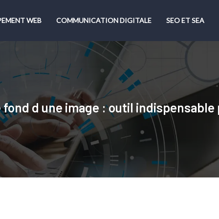
PEMENT WEB
COMMUNICATION DIGITALE
SEO ET SEA
e fond d une image : outil indispensable