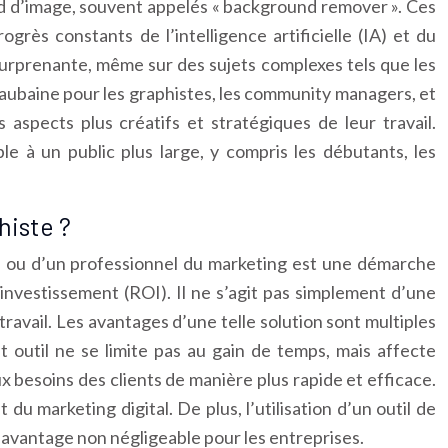
fond d’image, souvent appelés « background remover ». Ces
grès constants de l’intelligence artificielle (IA) et du
surprenante, même sur des sujets complexes tels que les
e aubaine pour les graphistes, les community managers, et
aspects plus créatifs et stratégiques de leur travail.
e à un public plus large, y compris les débutants, les
histe ?
te, ou d’un professionnel du marketing est une démarche
 investissement (ROI). Il ne s’agit pas simplement d’une
ravail. Les avantages d’une telle solution sont multiples
et outil ne se limite pas au gain de temps, mais affecte
aux besoins des clients de manière plus rapide et efficace.
 marketing digital. De plus, l’utilisation d’un outil de
 avantage non négligeable pour les entreprises.