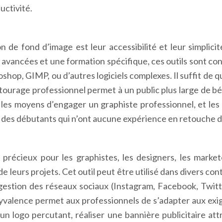
uctivité.
 de fond d’image est leur accessibilité et leur simplicit
vancées et une formation spécifique, ces outils sont conçus
oshop, GIMP, ou d’autres logiciels complexes. Il suffit de
tourage professionnel permet à un public plus large de bén
as les moyens d’engager un graphiste professionnel, et le
nt des débutants qui n’ont aucune expérience en retouche 
précieux pour les graphistes, les designers, les market
 de leurs projets. Cet outil peut être utilisé dans divers co
a gestion des réseaux sociaux (Instagram, Facebook, Twitt
olyvalence permet aux professionnels de s’adapter aux ex
 un logo percutant, réaliser une bannière publicitaire at