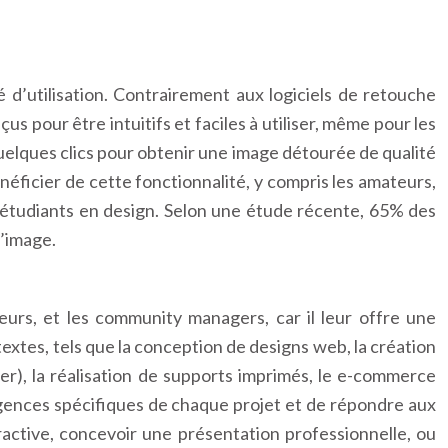
é d’utilisation. Contrairement aux logiciels de retouche
 pour être intuitifs et faciles à utiliser, même pour les
 quelques clics pour obtenir une image détourée de qualité
éficier de cette fonctionnalité, y compris les amateurs,
s étudiants en design. Selon une étude récente, 65% des
d’image.
eurs, et les community managers, car il leur offre une
ntextes, tels que la conception de designs web, la création
er), la réalisation de supports imprimés, le e-commerce
igences spécifiques de chaque projet et de répondre aux
tractive, concevoir une présentation professionnelle, ou