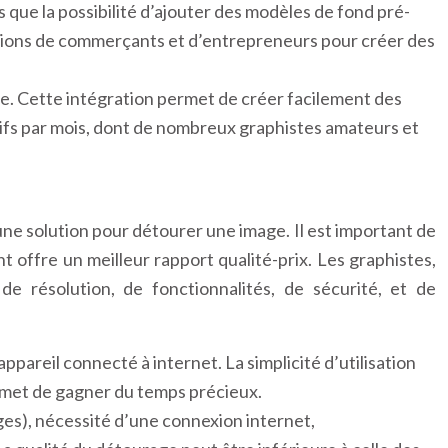
 que la possibilité d’ajouter des modèles de fond pré-
 millions de commerçants et d’entrepreneurs pour créer des
ge. Cette intégration permet de créer facilement des
actifs par mois, dont de nombreux graphistes amateurs et
une solution pour détourer une image. Il est important de
nt offre un meilleur rapport qualité-prix. Les graphistes,
e résolution, de fonctionnalités, de sécurité, et de
appareil connecté à internet. La simplicité d’utilisation
ermet de gagner du temps précieux.
ages), nécessité d’une connexion internet,