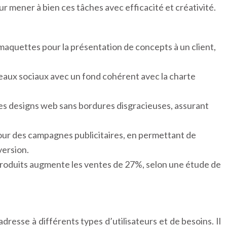
ur mener à bien ces tâches avec efficacité et créativité.
aquettes pour la présentation de concepts à un client,
seaux sociaux avec un fond cohérent avec la charte
s des designs web sans bordures disgracieuses, assurant
 pour des campagnes publicitaires, en permettant de
version.
produits augmente les ventes de 27%, selon une étude de
resse à différents types d’utilisateurs et de besoins. Il