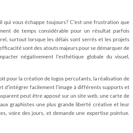
l qui vous échappe toujours? C’est une frustration que
ment de temps considérable pour un résultat parfois
el, surtout lorsque les délais sont serrés et les projets
’efficacité sont des atouts majeurs pour se démarquer de
mpacter négativement l’esthétique globale du visuel,
t pour la création de logos percutants, la réalisation de
 d’intégrer facilement l’image à différents supports et
ransparent peut être apposé sur un site web, une carte de
 aux graphistes une plus grande liberté créative et leur
s, voire des jours, et demande une expertise pointue.