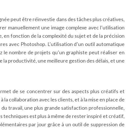
ée peut être réinvestie dans des tâches plus créatives,
rer manuellement une image complexe avec l’utilisation
en fonction de la complexité du sujet et de la précision
res avec Photoshop. L’utilisation d’un outil automatique
 le nombre de projets qu’un graphiste peut réaliser en
 la productivité, une meilleure gestion des délais, et une
ermet de se concentrer sur des aspects plus créatifs et
 la collaboration avec les clients, et à la mise en place de
 du travail, une plus grande satisfaction professionnelle,
 techniques est plus à même de rester inspiré et créatif,
lémentaires par jour grâce à un outil de suppression de