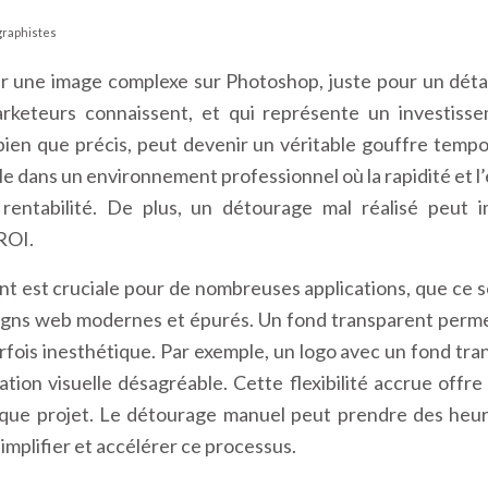
 graphistes
 une image complexe sur Photoshop, juste pour un détai
eteurs connaissent, et qui représente un investisse
bien que précis, peut devenir un véritable gouffre tempor
e dans un environnement professionnel où la rapidité et l
 rentabilité. De plus, un détourage mal réalisé peut i
ROI.
 est cruciale pour de nombreuses applications, que ce soi
igns web modernes et épurés. Un fond transparent permet
parfois inesthétique. Par exemple, un logo avec un fond t
ation visuelle désagréable. Cette flexibilité accrue offre
que projet. Le détourage manuel peut prendre des heure
mplifier et accélérer ce processus.