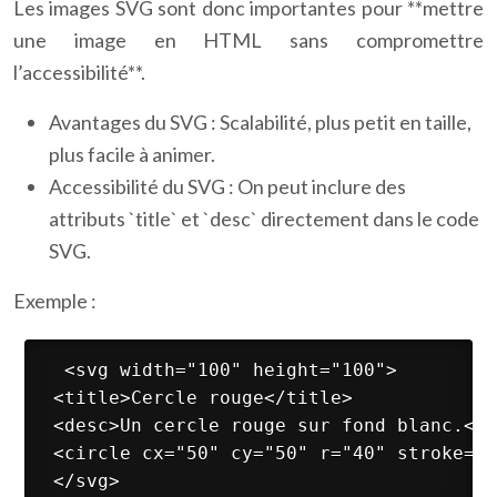
Les images SVG sont donc importantes pour **mettre
une image en HTML sans compromettre
l’accessibilité**.
Avantages du SVG : Scalabilité, plus petit en taille,
plus facile à animer.
Accessibilité du SVG : On peut inclure des
attributs `title` et `desc` directement dans le code
SVG.
Exemple :
 <svg width="100" height="100">
 <title>Cercle rouge</title>
 <desc>Un cercle rouge sur fond blanc.</d
 <circle cx="50" cy="50" r="40" stroke="b
 </svg> 