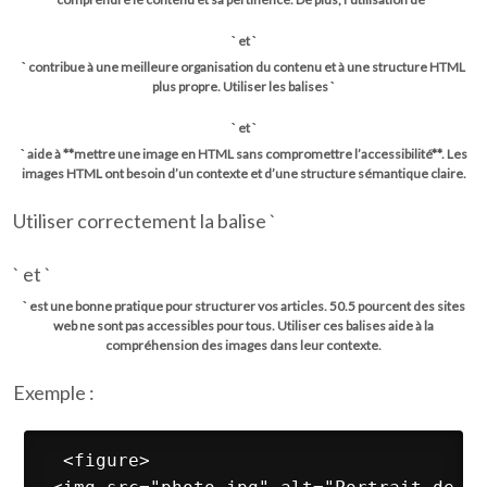
` et `
` contribue à une meilleure organisation du contenu et à une structure HTML
plus propre. Utiliser les balises `
` et `
` aide à **mettre une image en HTML sans compromettre l’accessibilité**. Les
images HTML ont besoin d’un contexte et d’une structure sémantique claire.
Utiliser correctement la balise `
` et `
` est une bonne pratique pour structurer vos articles. 50.5 pourcent des sites
web ne sont pas accessibles pour tous. Utiliser ces balises aide à la
compréhension des images dans leur contexte.
Exemple :
 <figure>