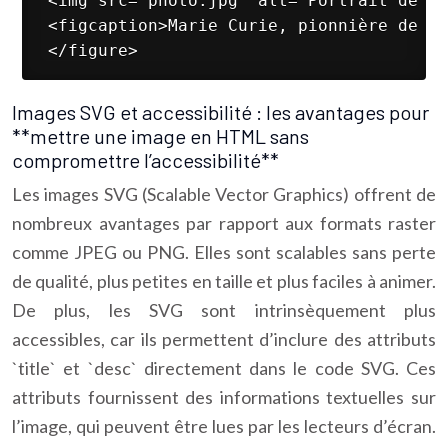
 <img src="photo.jpg" alt="Portrait de Ma
 <figcaption>Marie Curie, pionnière de la
 </figure> 
Images SVG et accessibilité : les avantages pour
**mettre une image en HTML sans
compromettre l’accessibilité**
Les images SVG (Scalable Vector Graphics) offrent de
nombreux avantages par rapport aux formats raster
comme JPEG ou PNG. Elles sont scalables sans perte
de qualité, plus petites en taille et plus faciles à animer.
De plus, les SVG sont intrinsèquement plus
accessibles, car ils permettent d’inclure des attributs
`title` et `desc` directement dans le code SVG. Ces
attributs fournissent des informations textuelles sur
l’image, qui peuvent être lues par les lecteurs d’écran.