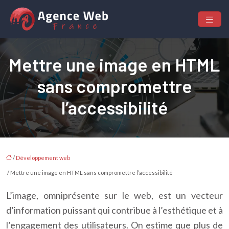
Mettre une image en HTML
sans compromettre
l’accessibilité
/
Développement web
/ Mettre une image en HTML sans compromettre l’accessibilité
L’image, omniprésente sur le web, est un vecteur
d’information puissant qui contribue à l’esthétique et à
l’engagement des utilisateurs. On estime que plus de