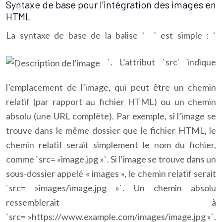
Syntaxe de base pour l’intégration des images en
HTML
La syntaxe de base de la balise `
` est simple : `
`. L’attribut `src` indique
l’emplacement de l’image, qui peut être un chemin
relatif (par rapport au fichier HTML) ou un chemin
absolu (une URL complète). Par exemple, si l’image se
trouve dans le même dossier que le fichier HTML, le
chemin relatif serait simplement le nom du fichier,
comme `src= »image.jpg »`. Si l’image se trouve dans un
sous-dossier appelé « images », le chemin relatif serait
`src= »images/image.jpg »`. Un chemin absolu
ressemblerait à
`src= »https://www.example.com/images/image.jpg »`.