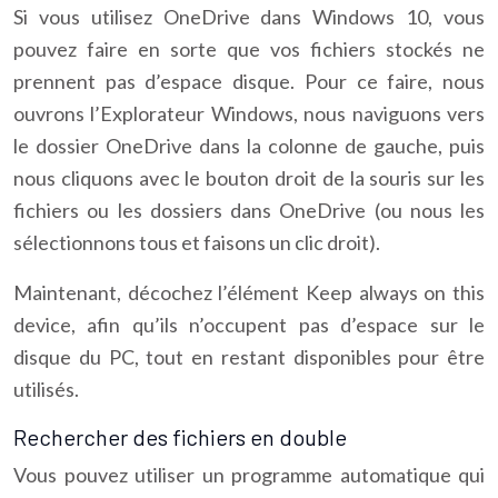
Si vous utilisez OneDrive dans Windows 10, vous
pouvez faire en sorte que vos fichiers stockés ne
prennent pas d’espace disque. Pour ce faire, nous
ouvrons l’Explorateur Windows, nous naviguons vers
le dossier OneDrive dans la colonne de gauche, puis
nous cliquons avec le bouton droit de la souris sur les
fichiers ou les dossiers dans OneDrive (ou nous les
sélectionnons tous et faisons un clic droit).
Maintenant, décochez l’élément Keep always on this
device, afin qu’ils n’occupent pas d’espace sur le
disque du PC, tout en restant disponibles pour être
utilisés.
Rechercher des fichiers en double
Vous pouvez utiliser un programme automatique qui