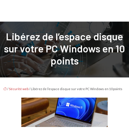
Libérez de l’espace disque
sur votre PC Windows en 10
points
/
Sécurité web
/ Libérez de l’espace disque sur votre PC Windows en 10 points