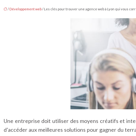
/
Développement web
/ Les clés pour trouver une agence web à Lyon qui vous co
Une entreprise doit utiliser des moyens créatifs et intel
d’accéder aux meilleures solutions pour gagner du terr