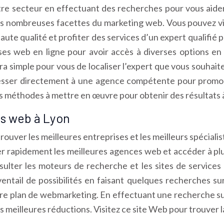
tre secteur en effectuant des recherches pour vous aider 
es nombreuses facettes du marketing web. Vous pouvez vis
aute qualité et profiter des services d’un expert qualifié
ises web en ligne pour avoir accès à diverses options en 
era simple pour vous de localiser l’expert que vous souhai
adresser directement à une agence compétente pour prom
 les méthodes à mettre en œuvre pour obtenir des résultats 
s web à Lyon
 trouver les meilleures entreprises et les meilleurs spécia
 rapidement les meilleures agences web et accéder à plu
ulter les moteurs de recherche et les sites de services 
ntail de possibilités en faisant quelques recherches su
tre plan de webmarketing. En effectuant une recherche su
s meilleures réductions. Visitez ce site Web pour trouver 