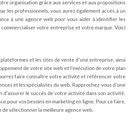
votre organisation grâce aux services et aux propositions
s par les professionnels, vous aurez également accès à un
ance à une agence web pour vous aider à identifier les
commercialiser votre entreprise et votre marque. Voici
plateformes et les sites de vente d’une entreprise, ainsi
oppement de votre site web et l’exécution de votre plan
urrez faire connaître votre activité et référencer votre
gences et les spécialistes du web. Rapprochez-vous d’une
n d’assurer le succès de votre activité dans son activité.
ce pour vos besoins en marketing en ligne. Pour ce faire,
n de sélectionner la meilleure agence web.