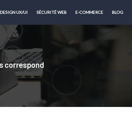
DESIGN UX/UI
SÉCURITÉ WEB
E-COMMERCE
BLOG
us correspond