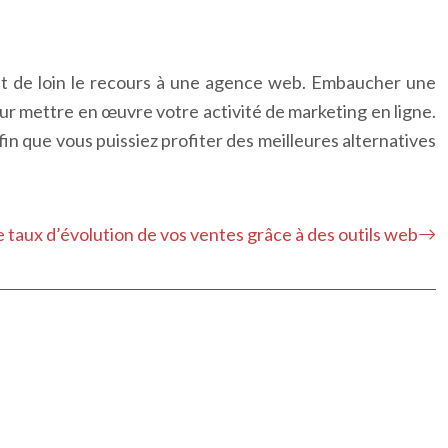
est de loin le recours à une agence web. Embaucher une
pour mettre en œuvre votre activité de marketing en ligne.
in que vous puissiez profiter des meilleures alternatives
e taux d’évolution de vos ventes grâce à des outils web