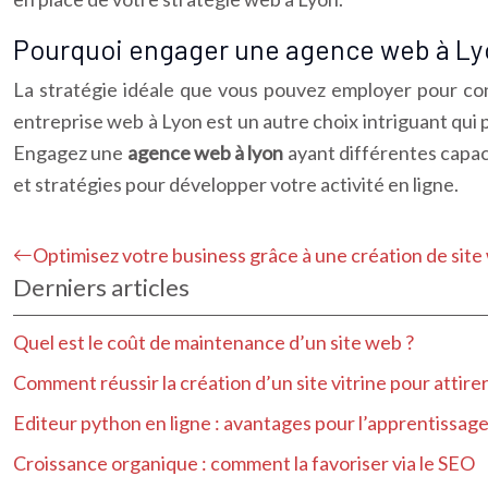
Pourquoi engager une agence web à Ly
La stratégie idéale que vous pouvez employer pour con
entreprise web à Lyon est un autre choix intriguant qui p
Engagez une
agence web à lyon
ayant différentes capac
et stratégies pour développer votre activité en ligne.
Optimisez votre business grâce à une création de sit
Derniers articles
Quel est le coût de maintenance d’un site web ?
Comment réussir la création d’un site vitrine pour attirer
Editeur python en ligne : avantages pour l’apprentissag
Croissance organique : comment la favoriser via le SEO