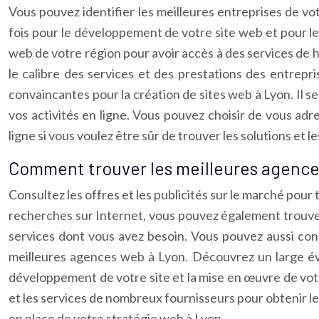
Vous pouvez identifier les meilleures entreprises de vo
fois pour le développement de votre site web et pour l
web de votre région pour avoir accès à des services de h
le calibre des services et des prestations des entrepr
convaincantes pour la création de sites web à Lyon. Il s
vos activités en ligne. Vous pouvez choisir de vous 
ligne si vous voulez être sûr de trouver les solutions et
Comment trouver les meilleures agence
Consultez les offres et les publicités sur le marché pour
recherches sur Internet, vous pouvez également trouver
services dont vous avez besoin. Vous pouvez aussi cons
meilleures agences web à Lyon. Découvrez un large éve
développement de votre site et la mise en œuvre de vo
et les services de nombreux fournisseurs pour obtenir le
en place de votre stratégie web à Lyon.