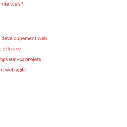
 site web ?
 le développement web
de efficace
ps sur vos projets
nt web agile