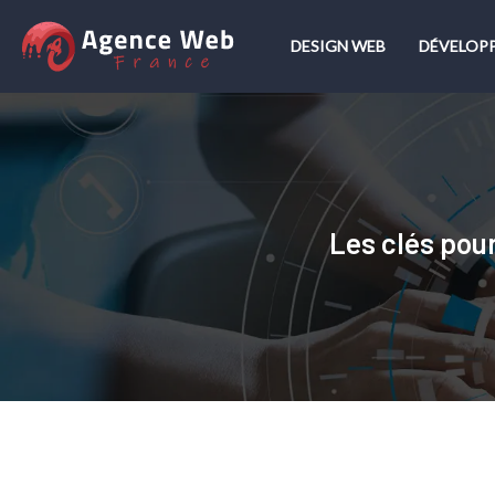
DESIGN WEB
DÉVELOP
Les clés pou