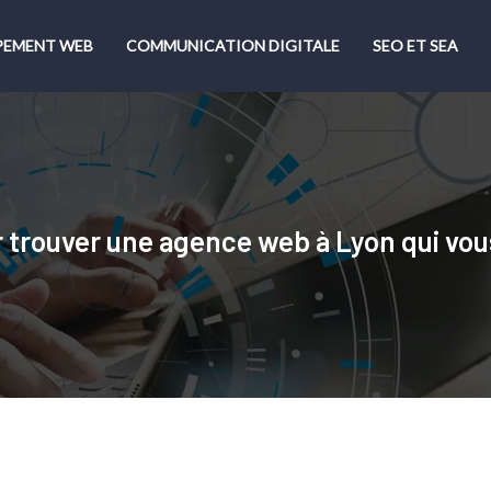
PEMENT WEB
COMMUNICATION DIGITALE
SEO ET SEA
r trouver une agence web à Lyon qui vo