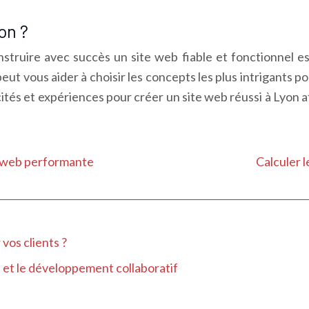
on ?
struire avec succès un site web fiable et fonctionnel 
eut vous aider à choisir les concepts les plus intrigants 
ités et expériences pour créer un site web réussi à Lyon af
e web performante
Calculer l
 vos clients ?
e et le développement collaboratif