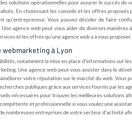
 des solutions opérationnelles pour assurer le succès de 
alisés. En choisissant les conseils et les offres proposé
tant qu’entrepreneur. Vous pouvez décider de faire confi
. Une agence web peut vous aider de diverses manières à 
ervices et les offres qu’une agence web a à vous proposer.
e webmarketing à Lyon
ilités, notamment la mise en place d’informations sur les 
keting. Une agence web peut vous assister dans le dével
 améliorer votre réputation sur le marché du web. Vous po
 recherches publiques grâce aux services fournis par les a
seils nécessaires pour trouver les meilleures solutions afi
compétente et professionnelle si vous voulez une assistan
 de nombreuses entreprises de votre secteur d’activité afi