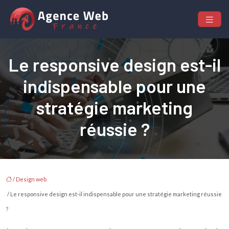
Le responsive design est-il
indispensable pour une
stratégie marketing
réussie ?
/
Design web
/ Le responsive design est-il indispensable pour une stratégie marketing réussie
?