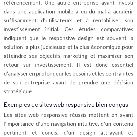
référencement. Une autre entreprise ayant investi
dans une application mobile a eu du mal à acquérir
suffisamment d’utilisateurs et à rentabiliser son
investissement initial. Ces études comparatives
indiquent que le responsive design est souvent la
solution la plus judicieuse et la plus économique pour
atteindre ses objectifs marketing et maximiser son
retour sur investissement. Il est donc essentiel
d’analyser en profondeur les besoins et les contraintes
de son entreprise avant de prendre une décision
stratégique.
Exemples de sites web responsive bien conçus
Les sites web responsive réussis mettent en avant
l’importance d’une navigation intuitive, d’un contenu
pertinent et concis, d’un design attrayant et