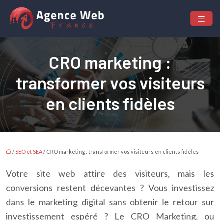
CRO marketing :
transformer vos visiteurs
en clients fidèles
/
SEO et SEA
/ CRO marketing : transformer vos visiteurs en clients fidèles
Votre site web attire des visiteurs, mais les
conversions restent décevantes ? Vous investissez
dans le marketing digital sans obtenir le retour sur
investissement espéré ? Le CRO Marketing, ou