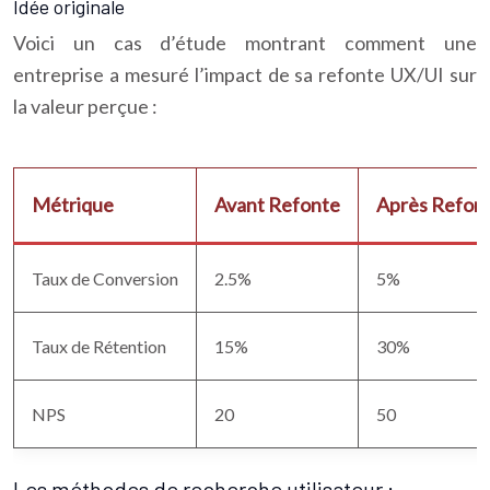
Idée originale
Voici un cas d’étude montrant comment une
entreprise a mesuré l’impact de sa refonte UX/UI sur
la valeur perçue :
Métrique
Avant Refonte
Après Refon
Taux de Conversion
2.5%
5%
Taux de Rétention
15%
30%
NPS
20
50
Les méthodes de recherche utilisateur :