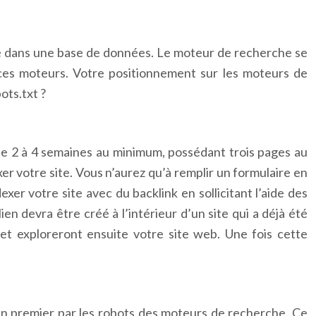
rire dans une base de données. Le moteur de recherche se
 ces moteurs. Votre positionnement sur les moteurs de
ots.txt ?
 de 2 à 4 semaines au minimum, possédant trois pages au
 votre site. Vous n’aurez qu’à remplir un formulaire en
er votre site avec du backlink en sollicitant l’aide des
lien devra être créé à l’intérieur d’un site qui a déjà été
et exploreront ensuite votre site web. Une fois cette
sé en premier par les robots des moteurs de recherche. Ce