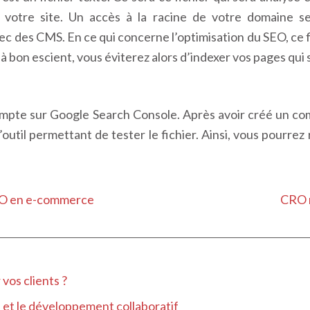
 votre site. Un accès à la racine de votre domaine ser
c des CMS. En ce qui concerne l’optimisation du SEO, ce f
 à bon escient, vous éviterez alors d’indexer vos pages qui 
 compte sur Google Search Console. Après avoir créé un co
outil permettant de tester le fichier. Ainsi, vous pourrez
SEO en e-commerce
CRO m
 vos clients ?
e et le développement collaboratif