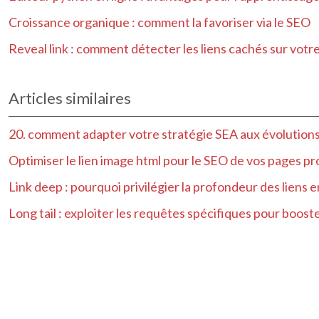
Croissance organique : comment la favoriser via le SEO
Reveal link : comment détecter les liens cachés sur votre
Articles similaires
20. comment adapter votre stratégie SEA aux évolutions
Optimiser le lien image html pour le SEO de vos pages pr
Link deep : pourquoi privilégier la profondeur des liens 
Long tail : exploiter les requêtes spécifiques pour booste