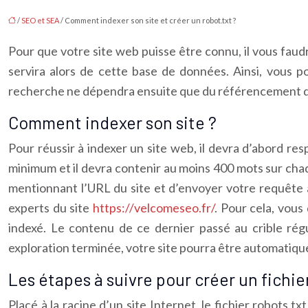
/
SEO et SEA
/ Comment indexer son site et créer un robot.txt ?
Pour que votre site web puisse être connu, il vous faud
servira alors de cette base de données. Ainsi, vous 
recherche ne dépendra ensuite que du référencement du 
Comment indexer son site ?
Pour réussir à indexer un site web, il devra d’abord r
minimum et il devra contenir au moins 400 mots sur cha
mentionnant l’URL du site et d’envoyer votre requête à 
experts du site
https://velcomeseo.fr/
. Pour cela, vous 
indexé. Le contenu de ce dernier passé au crible rég
exploration terminée, votre site pourra être automatiq
Les étapes à suivre pour créer un fichie
Placé à la racine d’un site Internet, le fichier robots.