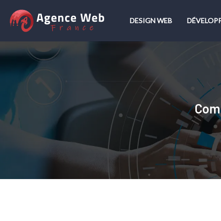
DESIGN WEB
DÉVELOP
Comm