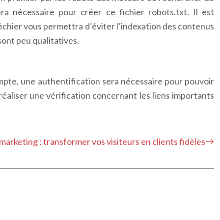
a nécessaire pour créer ce fichier robots.txt. Il est
ichier vous permettra d’éviter l’indexation des contenus
sont peu qualitatives.
mpte, une authentification sera nécessaire pour pouvoir
 réaliser une vérification concernant les liens importants
arketing : transformer vos visiteurs en clients fidèles