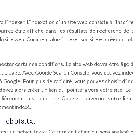
ra l’indexer. L’indexation d’un site web consiste à l’insc
pourrez être affiché dans les résultats de recherche de
site web. Comment alors indexer son site et créer un rob
especter certaines conditions. Le site web devra être âgé
que page. Avec Google Search Console, vous pouvez indexer
Google. Pour plus de rapidité, vous pouvez choisir d’index
devez alors créer un lien qui pointera vers votre site. Le 
ulièrement, les robots de Google trouveront votre lien 
uement indexé.
r robots.txt
txt est un fichier texte. Ce sera ce fichier qui sera analy